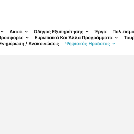
Ακάκι
Οδηγός Εξυπηρέτησης
Έργα
Πολιτισμ
 Προσφορές
Ευρωπαϊκά Και Άλλα Προγράμματα
Τουρ
Ενημέρωση / Ανακοινώσεις
Ψηφιακός Ηρόδοτος