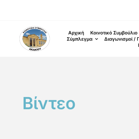
Skip
to
content
Αρχική
Κοινοτικό Συμβούλιο
Σύμπλεγμα
Διαγωνισμοί /
Βίντεο