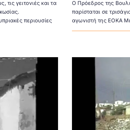
, τις γειτονιές και τα
Ο Πρόεδρος της Βουλ
υκωσίας.
παρίσταται σε τρισάγι
υπριακές περιουσίες
αγωνιστή της ΕΟΚΑ Μι