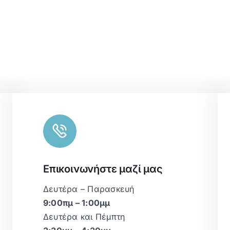
Eπικοινωνήστε μαζί μας
Δευτέρα – Παρασκευή
9:00πμ – 1:00μμ
Δευτέρα και Πέμπτη