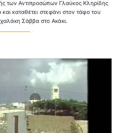
ής των Αντιπροσώπων Γλαύκος Κληρίδης
ο και καταθέτει στεφάνι στον τάφο του
χαλάκη Σάββα στο Ακάκι.